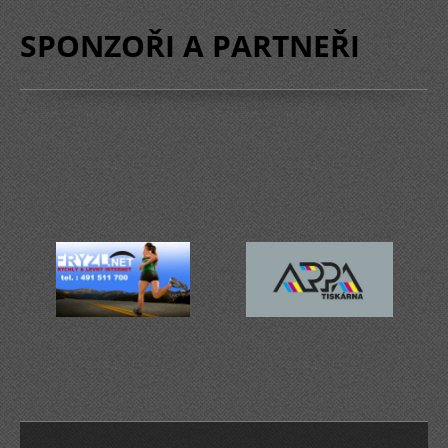
SPONZOŘI A PARTNEŘI