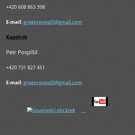
+420 608 863 398
E-mail
:
greenrevival5@gmail.com
Kapelnik
Petr Pospíšil
+420 731 827 451
E-mail
:
greenrevival5@gmail.com