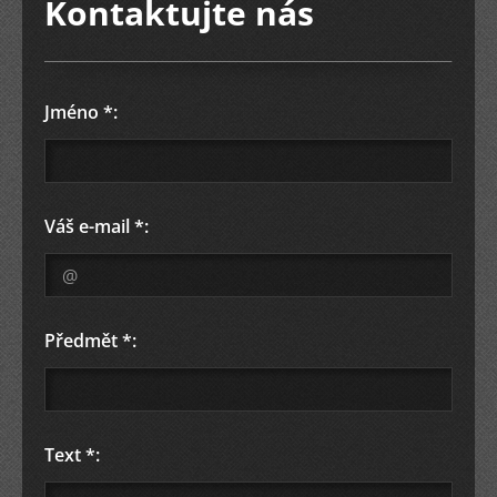
Kontaktujte nás
Jméno *:
Váš e-mail *:
Předmět *:
Text *: