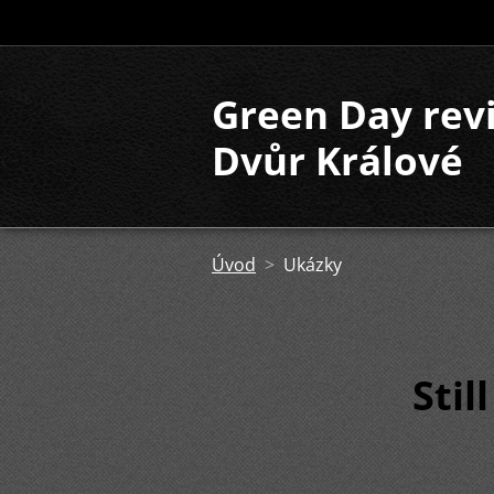
Green Day rev
Dvůr Králové
Úvod
>
Ukázky
Stil