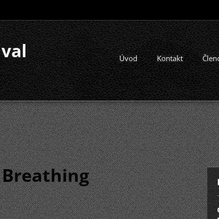
ival
Úvod
Kontakt
Člen
l Breathing