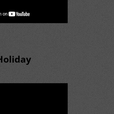
Holiday