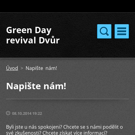
Green Day
revival Dvůr
Králové
Úvod
>
Napište nám!
Napište nám!
08.10.2014 19:22
Byli jste u nás spokojeni? Chcete se s námi podělit o
své zkušenosti? Chcete získat více informací?