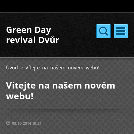
Green Day
revival Dvůr
Králové
Úvod
>
Vítejte na našem novém webu!
Vítejte na našem novém
webu!
08.10.2014 19:21